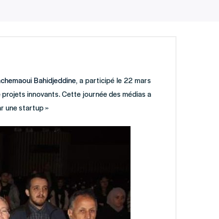
chemaoui Bahidjeddine
, a participé le 22 mars
de projets innovants. Cette journée des médias a
ar une startup »