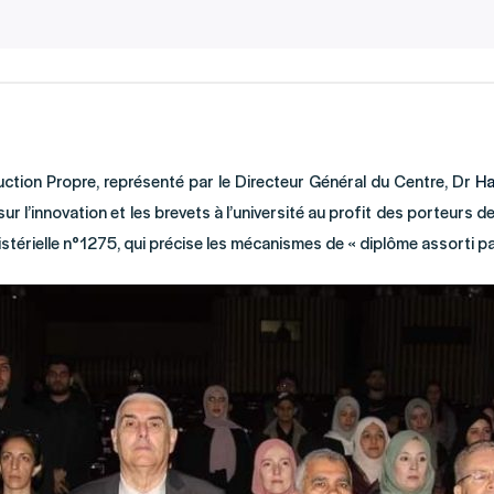
ction Propre, représenté par le Directeur Général du Centre, Dr
Ha
sur l’innovation et les brevets à l’université au profit des porteurs 
istérielle n°1275, qui précise les mécanismes de « diplôme assorti p