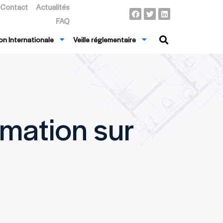
Contact
Actualités
FAQ
n Internationale
Veille réglementaire
rmation sur