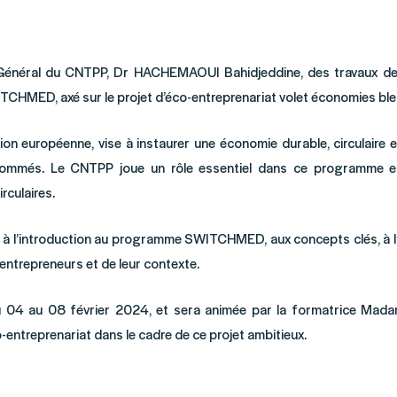
 Général du CNTPP, Dr HACHEMAOUI Bahidjeddine, des travaux de l
CHMED, axé sur le projet d’éco-entreprenariat volet économies ble
européenne, vise à instaurer une économie durable, circulaire e
nsommés. Le CNTPP joue un rôle essentiel dans ce programme en
rculaires.
 à l’introduction au programme SWITCHMED, aux concepts clés, à l’ob
entrepreneurs et de leur contexte.
du 04 au 08 février 2024, et sera animée par la formatrice Ma
entreprenariat dans le cadre de ce projet ambitieux.