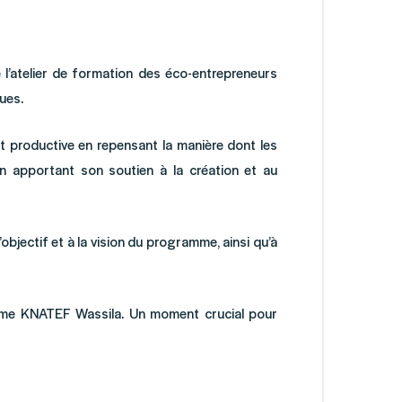
’atelier de formation des éco-entrepreneurs
ues.
t productive en repensant la manière dont les
 apportant son soutien à la création et au
jectif et à la vision du programme, ainsi qu’à
dame KNATEF Wassila. Un moment crucial pour