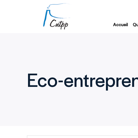
Accueil
Qu
Eco-entrepren