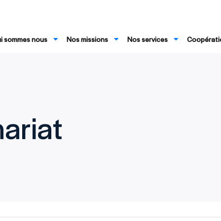
i sommes nous
Nos missions
Nos services
Coopératio
ariat