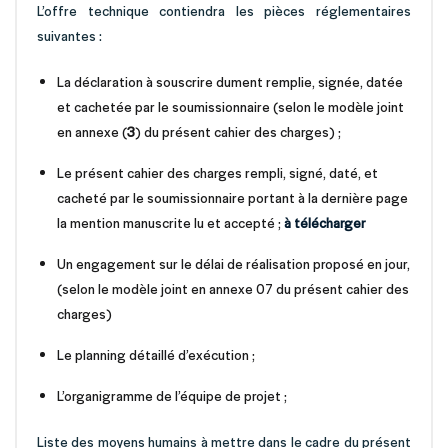
L’offre technique contiendra les pièces réglementaires
suivantes :
La déclaration à souscrire dument remplie, signée, datée
et cachetée par le soumissionnaire (selon le modèle joint
en annexe (
3
) du présent cahier des charges) ;
Le présent cahier des charges rempli, signé, daté, et
cacheté par le soumissionnaire portant à la dernière page
la mention manuscrite lu et accepté ;
à télécharger
Un engagement sur le délai de réalisation proposé en jour,
(selon le modèle joint en annexe 07 du présent cahier des
charges)
Le planning détaillé d’exécution ;
L’organigramme de l’équipe de projet ;
Liste des moyens humains à mettre dans le cadre du présent