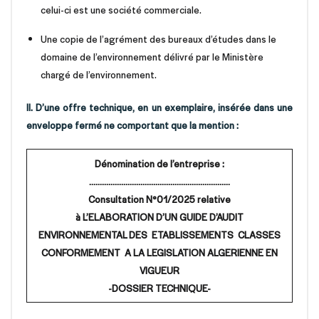
celui-ci est une société commerciale.
Une copie de l’agrément des bureaux d’études dans le
domaine de l’environnement délivré par le Ministère
chargé de l’environnement.
II. D’une offre technique, en un exemplaire, insérée dans une
enveloppe fermé ne
comportant que la mention :
Dénomination de l’entreprise :
…………………………………………………………
Consultation N°01/2025 relative
à L’ELABORATION D’UN GUIDE D’AUDIT
ENVIRONNEMENTAL DES ETABLISSEMENTS CLASSES
CONFORMEMENT A LA LEGISLATION ALGERIENNE EN
VIGUEUR
-DOSSIER TECHNIQUE-