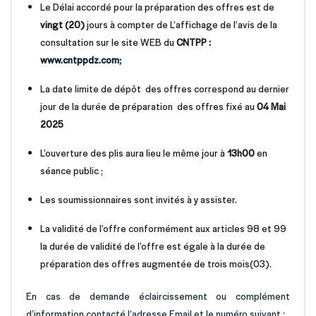
Le Délai accordé pour la préparation des offres est de
vingt (20)
jours à compter de L’affichage de l’avis de la
consultation sur le site WEB du
CNTPP :
www.cntppdz.com
;
La date limite de dépôt des offres correspond au dernier
jour de la durée de préparation des offres fixé au
04 Mai
2025
L’ouverture des plis aura lieu le même jour à
13h00
en
séance public ;
Les soumissionnaires sont invités à y assister.
La validité de l’offre conformément aux articles 98 et 99
la durée de validité de l’offre est égale à la durée de
préparation des offres augmentée de trois mois(03).
En cas de demande éclaircissement ou complément
d’information contacté l’adresse Email et le numéro suivant :