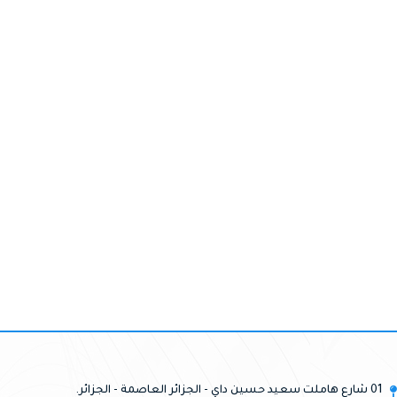
01 شارع هاملت سعيد حسين داي - الجزائر العاصمة - الجزائر.