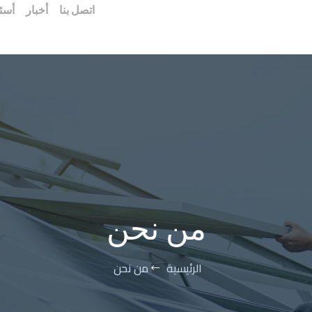
اتصل بنا
أخبار
أسئل
من نحن
الرئيسية
من نحن