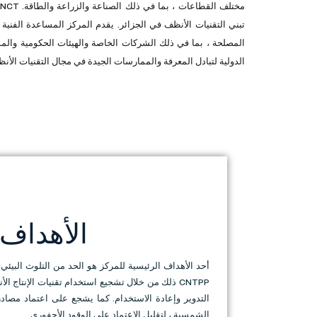
تبني التقنيات الأنظف في الجزائر. يقدم المركز المساعدة الفن
المصلحة ، بما في ذلك الشركات الخاصة والهيئات الحكومية والم
الدولية لتبادل المعرفة والممارسات الجيدة في مجال التقنيات الأن
الأهداف
أحد الأهداف الرئيسية للمركز هو الحد من التلوث البيئي 
CNTPP ذلك من خلال تشجيع استخدام تقنيات الإنتاج ا
التدوير وإعادة الاستخدام. كما يشجع على اعتماد مصادر
الشمسية ، لتقليل الاعتماد على الوقود الأحفوري.