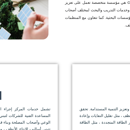
مختلف القطاعات ، بما في ذلك الصناعة والزراعة والطاقة. CNCT هي مؤسسة متخصصة تعمل على تعزيز
ية وخدمات التدريب والبحث لمختلف أصحاب
ؤسسات البحثية. كما تتعاون مع المنظمات
ظف.
ا
وتعزيز التنمية المستدامة. تحقق
تشمل خدمات المركز إجراء ال
لأنظف ، مثل تقليل النفايات وإعادة
المساعدة الفنية للشركات لتبني 
 الطاقة المتجددة ، مثل الطاقة
الوعي وأصحاب المصلحة وبناء قد
تتبنى أساليب الإنتاج الأنظف ،