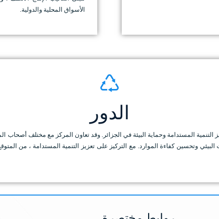
الأسواق المحلية والدولية.
الدور
بت CNTPP دورًا رئيسيًا في تعزيز التنمية المستدامة وحماية البيئة في الجزائر. وقد تعاون المركز مع م
روابط مختصرة