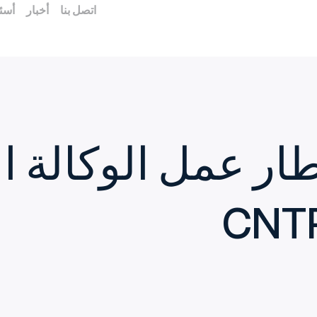
اتصل بنا
أخبار
أسئل
طار عمل الوكالة ا